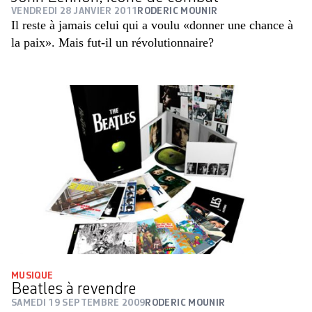
VENDREDI 28 JANVIER 2011
RODERIC MOUNIR
Il reste à jamais celui qui a voulu «donner une chance à
la paix». Mais fut-il un révolutionnaire?
MUSIQUE
Beatles à revendre
SAMEDI 19 SEPTEMBRE 2009
RODERIC MOUNIR