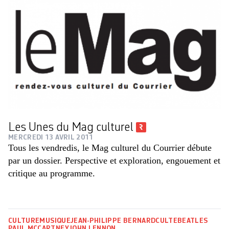
Les Unes du Mag culturel
MERCREDI 13 AVRIL 2011
Tous les vendredis, le Mag culturel du Courrier débute
par un dossier. Perspective et exploration, engouement et
critique au programme.
CULTURE
MUSIQUE
JEAN-PHILIPPE BERNARD
CULTE
BEATLES
PAUL MCCARTNEY
JOHN LENNON