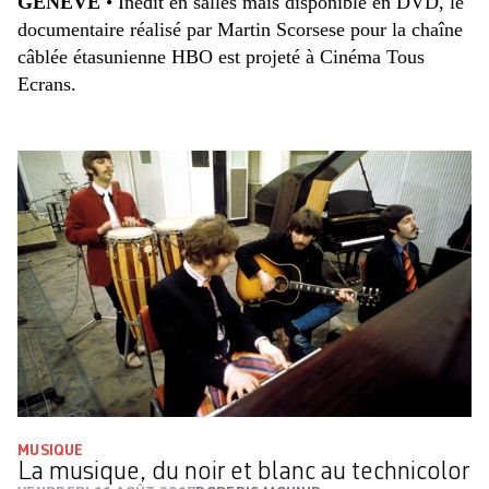
GENEVE
• Inédit en salles mais disponible en DVD, le
documentaire réalisé par Martin Scorsese
pour la chaîne
câblée étasunienne
HBO est projeté à Cinéma Tous
Ecrans.
MUSIQUE
La musique, du noir et blanc au technicolor