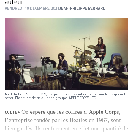
auteur.
VENDREDI 10 DÉCEMBRE 2021
JEAN-PHILIPPE BERNARD
Au début de l'année 1969, les quatre Beatles sont des stars planétaires qui ont
perdu l’habitude de travailler en groupe. APPLE CORPS LTD
On espère que les coffres d’Apple Corps,
CULTE
l’entreprise fondée par les Beatles en 1967, sont
bien gardés. Ils renferment en effet une quantité de