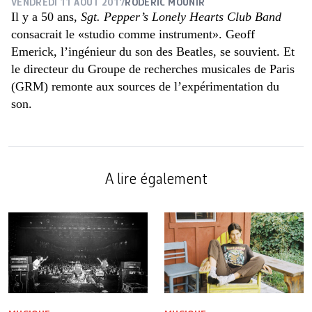
VENDREDI 11 AOÛT 2017
RODERIC MOUNIR
Il y a 50 ans,
Sgt. Pepper’s Lonely Hearts Club Band
consacrait le «studio comme instrument». Geoff
Emerick, l’ingénieur du son des Beatles, se souvient. Et
le directeur du Groupe de recherches musicales de Paris
(GRM) remonte aux sources de l’expérimentation du
son.
A lire également