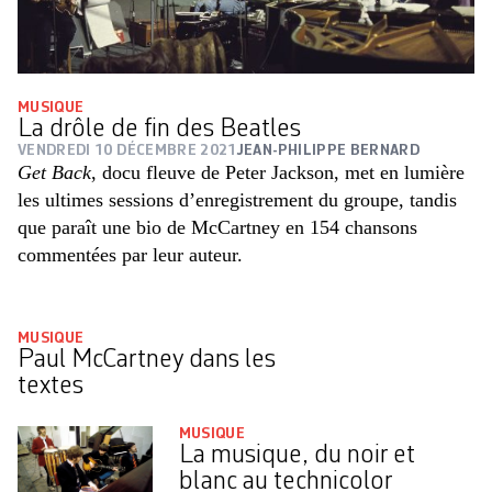
MUSIQUE
La drôle de fin des Beatles
VENDREDI 10 DÉCEMBRE 2021
JEAN-PHILIPPE BERNARD
Get Back
, docu fleuve de Peter Jackson, met en lumière
les ultimes sessions d’enregistrement du groupe, tandis
que paraît une bio de McCartney en 154 chansons
commentées par leur auteur.
MUSIQUE
Paul McCartney dans les
textes
MUSIQUE
La musique, du noir et
blanc au technicolor