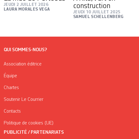
JEUDI 2 JUILLET 2026
construction
LAURA MORALES VEGA
JEUDI 10 JUILLET 2025
SAMUEL SCHELLENBERG
QUI SOMMES-NOUS?
Association éditrice
Équipe
Chartes
Soutenir Le Courrier
Contacts
Politique de cookies (UE)
PUBLICITÉ / PARTENARIATS