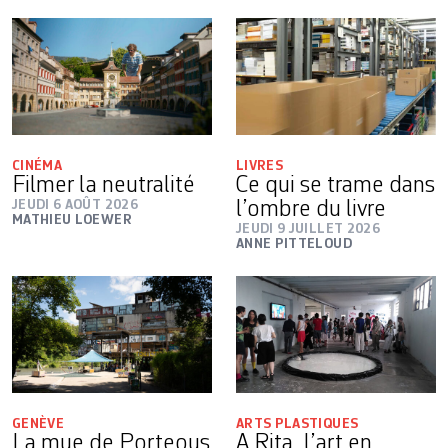
CINÉMA
LIVRES
Filmer la neutralité
Ce qui se trame dans
JEUDI 6 AOÛT 2026
l’ombre du livre
MATHIEU LOEWER
JEUDI 9 JUILLET 2026
ANNE PITTELOUD
GENÈVE
ARTS PLASTIQUES
La mue de Porteous
A Rita, l’art en