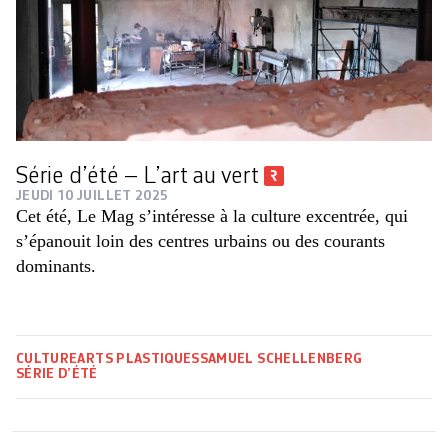
Série d’été – L’art au vert
JEUDI 10 JUILLET 2025
Cet été, Le Mag s’intéresse à la culture excentrée, qui
s’épanouit loin des centres urbains ou des courants
dominants.
CULTURE
ARTS PLASTIQUES
SAMUEL SCHELLENBERG
SÉRIE D’ÉTÉ