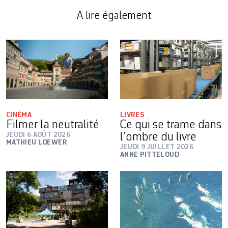
A lire également
CINÉMA
LIVRES
Filmer la neutralité
Ce qui se trame dans
JEUDI 6 AOÛT 2026
l’ombre du livre
MATHIEU LOEWER
JEUDI 9 JUILLET 2026
ANNE PITTELOUD