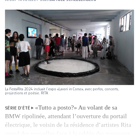
La FestaRita 2024 incluait l’expo «Lavori in Corso», avec perfos, concerts,
projections et poésie. RITA
«Tutto a posto?» Au volant de sa
SÉRIE D’ÉTÉ
BMW ripolinée, attendant l’ouverture du portail
électrique, le voisin de la résidence d’artistes Rita
prend des nouvelles face à la tablée des nouveaux