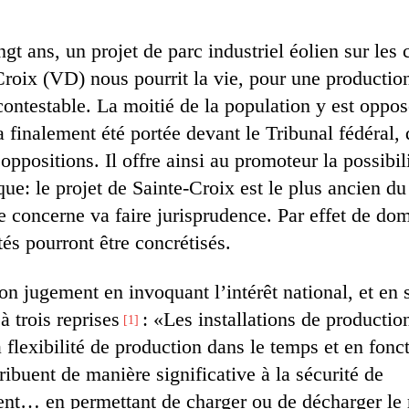
gt ans, un projet de parc industriel éolien sur les 
roix (VD) nous pourrit la vie, pour une productio
contestable. La moitié de la population y est oppo
a finalement été portée devant le Tribunal fédéral, 
 oppositions. Il offre ainsi au promoteur la possibil
e: le projet de Sainte-Croix est le plus ancien d
 concerne va faire jurisprudence. Par effet de dom
tés pourront être concrétisés.
son jugement en invoquant l’intérêt national, et en 
à trois reprises
: «Les installations de productio
1
a flexibilité de production dans le temps et en fonc
ibuent de manière significative à la sécurité de
nt… en permettant de charger ou de décharger le 