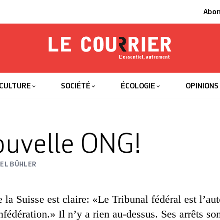
Abo
Le Courrier
L'essentiel
CULTURE
SOCIÉTÉ
ÉCOLOGIE
OPINIONS
uvelle ONG!
HEL BÜHLER
 la Suisse est claire: «Le Tribunal fédéral est l’aut
édération.» Il n’y a rien au-dessus. Ses arrêts son