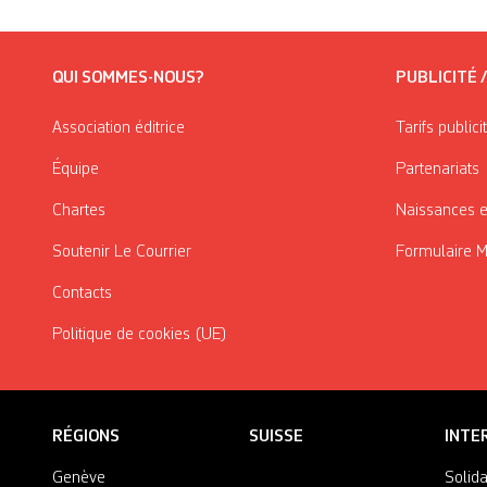
QUI SOMMES-NOUS?
PUBLICITÉ 
Association éditrice
Tarifs publici
Équipe
Partenariats
Chartes
Naissances e
Soutenir Le Courrier
Formulaire 
Contacts
Politique de cookies (UE)
RÉGIONS
SUISSE
INTE
Genève
Solida