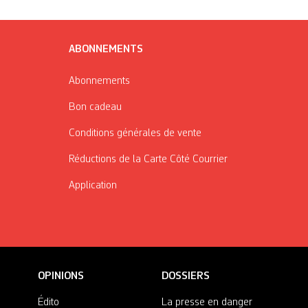
ABONNEMENTS
Abonnements
Bon cadeau
Conditions générales de vente
Réductions de la Carte Côté Courrier
Application
OPINIONS
DOSSIERS
Édito
La presse en danger