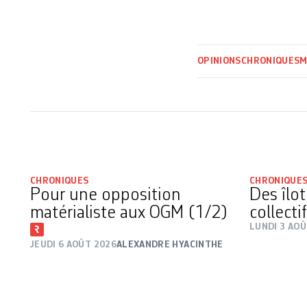
OPINIONS
CHRONIQUES
M
CHRONIQUES
CHRONIQUE
Pour une opposition
Des îlot
matérialiste aux OGM (1/2)
collecti
LUNDI 3 AOÛ
JEUDI 6 AOÛT 2026
ALEXANDRE HYACINTHE