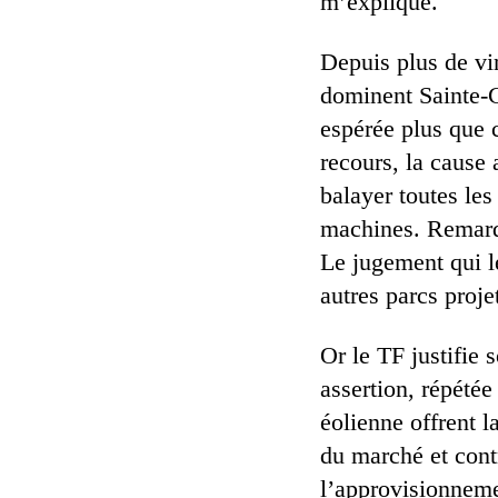
m’explique.
Depuis plus de vin
dominent Sainte-C
espérée plus que 
recours, la cause 
balayer toutes les
machines. Remarqu
Le jugement qui le
autres parcs proje
Or le TF justifie 
assertion, répétée 
éolienne offrent l
du marché et contr
l’approvisionneme