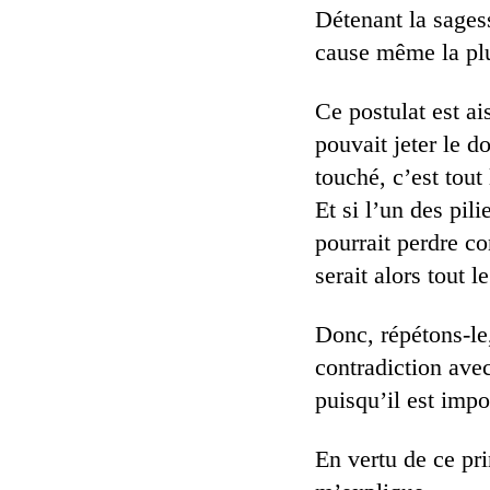
Détenant la sagess
cause même la plus
Ce postulat est ai
pouvait jeter le d
touché, c’est tout
Et si l’un des pil
pourrait perdre co
serait alors tout l
Donc, répétons-le,
contradiction avec 
puisqu’il est imp
En vertu de ce pr