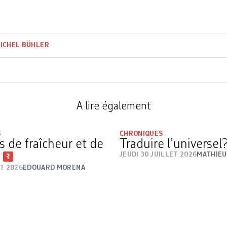
ICHEL BÜHLER
A lire également
S
CHRONIQUES
s de fraîcheur et de
Traduire l’universel
f
JEUDI 30 JUILLET 2026
MATHIEU
T 2026
EDOUARD MORENA