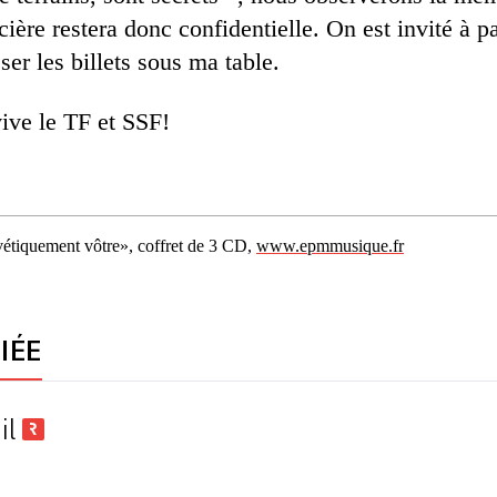
cière restera donc confidentielle. On est invité à 
ser les billets sous ma table.
ive le TF et SSF!
lvétiquement vôtre», coffret de 3 CD,
www.epmmusique.fr
IÉE
il