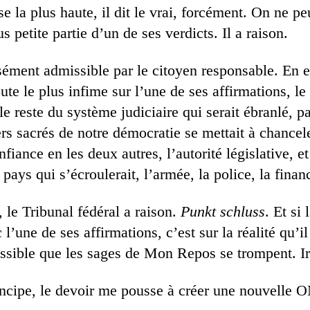
e la plus haute, il dit le vrai, forcément. On ne pe
 petite partie d’un de ses verdicts. Il a raison.
sément admissible par le citoyen responsable. En ef
oute le plus infime sur l’une de ses affirmations, l
 le reste du système judiciaire qui serait ébranlé, p
iers sacrés de notre démocratie se mettait à chancel
nfiance en les deux autres, l’autorité législative, et
e pays qui s’écroulerait, l’armée, la police, la finan
 le Tribunal fédéral a raison.
Punkt schluss
. Et si 
l’une de ses affirmations, c’est sur la réalité qu’il 
ossible que les sages de Mon Repos se trompent. Ir
incipe, le devoir me pousse à créer une nouvelle 