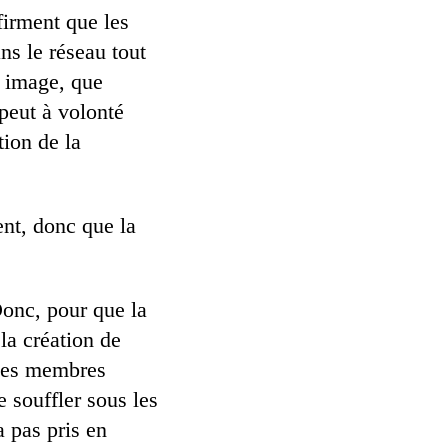
firment que les
ns le réseau tout
e image, que
 peut à volonté
tion de la
ent, donc que la
Donc, pour que la
la création de
 ses membres
e souffler sous les
a pas pris en