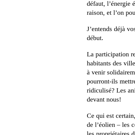
défaut, l’énergie 
raison, et l’on pou
J’entends déjà vo
début.
La participation r
habitants des vil
à venir solidairem
pourront-ils mettr
ridiculisé? Les an
devant nous!
Ce qui est certain
de l’éolien – les 
les propriétaires 