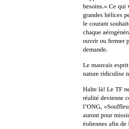
besoins.» Ce qui v
grandes hélices pe
le courant souhai
chaque aérogénérat
ouvrir ou fermer p
demande.
Le mauvais esprit 
nature ridiculise 
Halte là! Le TF n
réalité devienne 
l’ONG, «Souffleur
auront pour missio
éoliennes afin de 