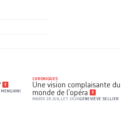
CHRONIQUES
?
Une vision complaisante du
 MENGHINI
monde de l’opéra
MARDI 28 JUILLET 2026
GENEVIÈVE SELLIER