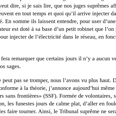
eut dire, si je sais lire, que nos juges suprêmes af
uvent en tout temps et quoi qu’il arrive injecter da
té. En somme ils laissent entendre, pour user d’un
eur est doté à sa base d’un petit robinet que l’on
our injecter de l’électricité dans le réseau, en fonc
fera remarquer que certains jours il n’y a aucun v
nos sages.
e peut pas se tromper, nous l’avons vu plus haut. 
conforme à la théorie, j’annonce aujourd’hui même 
s sans frontières» (SSF). Formée de volontaires,
n, les funestes jours de calme plat, d’aller en foul
les faire tourner. Ainsi, le Tribunal suprême ne ser