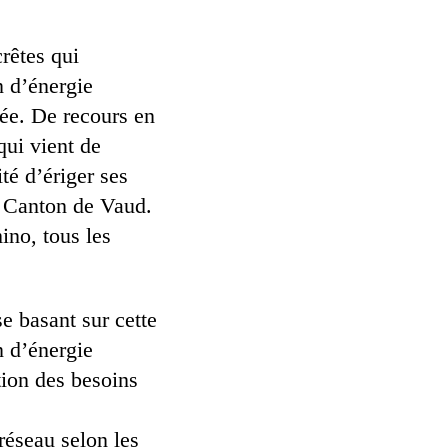
crêtes qui
n d’énergie
sée. De recours en
qui vient de
ité d’ériger ses
u Canton de Vaud.
ino, tous les
se basant sur cette
n d’énergie
tion des besoins
réseau selon les