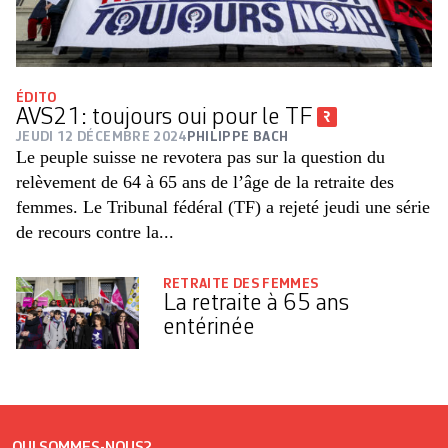
ÉDITO
AVS21: toujours oui pour le TF
JEUDI 12 DÉCEMBRE 2024
PHILIPPE BACH
Le peuple suisse ne revotera pas sur la question du
relèvement de 64 à 65 ans de l’âge de la retraite des
femmes. Le Tribunal fédéral (TF) a rejeté jeudi une série
de recours contre la...
RETRAITE DES FEMMES
La retraite à 65 ans
entérinée
QUI SOMMES-NOUS?