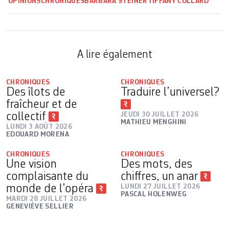
OPINIONS
CHRONIQUES
BARBARA STEINER
TIFFANY COLLARD
A lire également
CHRONIQUES
CHRONIQUES
Des îlots de
Traduire l’universel?
fraîcheur et de
collectif
JEUDI 30 JUILLET 2026
MATHIEU MENGHINI
LUNDI 3 AOÛT 2026
EDOUARD MORENA
CHRONIQUES
CHRONIQUES
Une vision
Des mots, des
complaisante du
chiffres, un anar
monde de l’opéra
LUNDI 27 JUILLET 2026
PASCAL HOLENWEG
MARDI 28 JUILLET 2026
GENEVIÈVE SELLIER