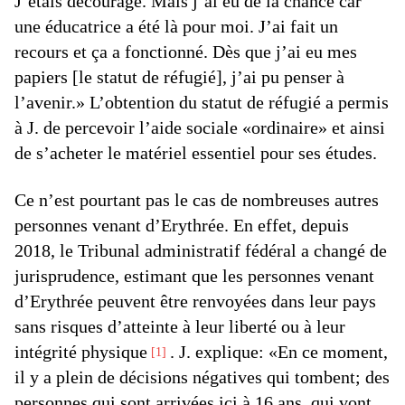
J’étais découragé. Mais j’ai eu de la chance car
une éducatrice a été là pour moi. J’ai fait un
recours et ça a fonctionné. Dès que j’ai eu mes
papiers [le statut de réfugié], j’ai pu penser à
l’avenir.» L’obtention du statut de réfugié a permis
à J. de percevoir l’aide sociale «ordinaire» et ainsi
de s’acheter le matériel essentiel pour ses études.
Ce n’est pourtant pas le cas de nombreuses autres
personnes venant d’Erythrée. En effet, depuis
2018, le Tribunal administratif fédéral a changé de
jurisprudence, estimant que les personnes venant
d’Erythrée peuvent être renvoyées dans leur pays
sans risques d’atteinte à leur liberté ou à leur
intégrité physique
. J. explique: «En ce moment,
1
il y a plein de décisions négatives qui tombent; des
personnes qui sont arrivées ici à 16 ans, qui vont