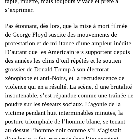
tapie, muette, mais toujours vivace et prête à
s’exprimer.
Pas étonnant, dès lors, que la mise à mort filmée
de George Floyd suscite des mouvements de
protestation et de militance d’une ampleur inédite.
D’autant que les Américain·e·s supportent depuis
des années les clins d’œil répétés et le soutien
grossier de Donald Trump à son électorat
xénophobe et anti-Noirs, et la recrudescence de
violence qui en a résulté. La scène, d’une brutalité
insoutenable, s’est répandue comme une traînée de
poudre sur les réseaux sociaux. L’agonie de la
victime pendant huit interminables minutes, la
posture triomphale de l’homme blanc, se tenant
au-dessus l’homme noir comme s’il s’agissait
d’un butin, a fait ressurgir dans l’inconscient