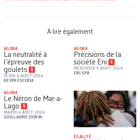
A lire également
AGORA
AGORA
La neutralité à
Précisions de la
l’épreuve des
société Eni
goulets
MERCREDI 5 AOÛT 2026
ENI SPA
JEUDI 6 AOÛT 2026
KEVIN ESCODA
AGORA
Le Néron de Mar-a-
Lago
MARDI 4 AOÛT 2026
GUILLAUME DURIN
ÉGALITÉ