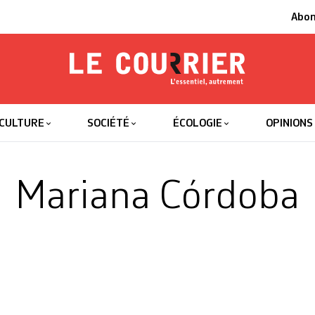
Abo
Le Courrier
L'essentiel
CULTURE
SOCIÉTÉ
ÉCOLOGIE
OPINIONS
Mariana Córdoba