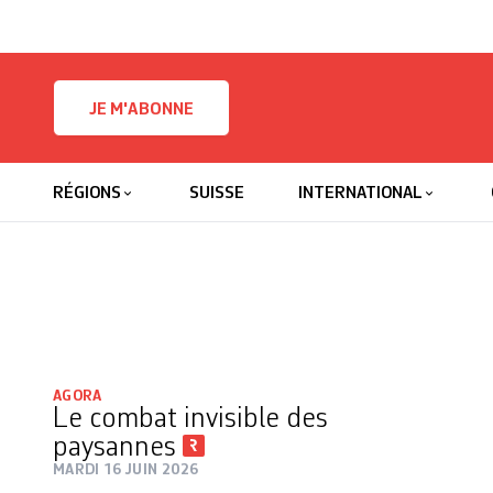
Skip to content
JE M'ABONNE
RÉGIONS
SUISSE
INTERNATIONAL
AGORA
Le combat invisible des
paysannes
MARDI 16 JUIN 2026