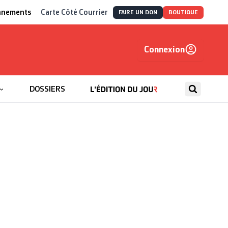
nnements
Carte Côté Courrier
FAIRE UN DON
BOUTIQUE
Connexion
, autrement
DOSSIERS