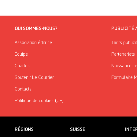
QUI SOMMES-NOUS?
PUBLICITÉ 
Association éditrice
Tarifs publici
Équipe
Partenariats
Chartes
Naissances e
Soutenir Le Courrier
Formulaire 
Contacts
Politique de cookies (UE)
RÉGIONS
SUISSE
INTE