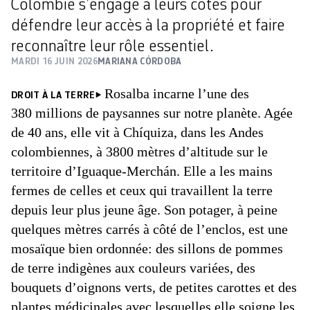
Colombie s’engage à leurs côtés pour
défendre leur accès à la propriété et faire
reconnaître leur rôle essentiel.
MARDI 16 JUIN 2026
MARIANA CÓRDOBA
Rosalba incarne l’une des
DROIT À LA TERRE
380 millions de paysannes sur notre planète. Agée
de 40 ans, elle vit à Chíquiza, dans les Andes
colombiennes, à 3800 mètres d’altitude sur le
territoire d’Iguaque-Merchán. Elle a les mains
fermes de celles et ceux qui travaillent la terre
depuis leur plus jeune âge. Son potager, à peine
quelques mètres carrés à côté de l’enclos, est une
mosaïque bien ordonnée: des sillons de pommes
de terre indigènes aux couleurs variées, des
bouquets d’oignons verts, de petites carottes et des
plantes médicinales avec lesquelles elle soigne les