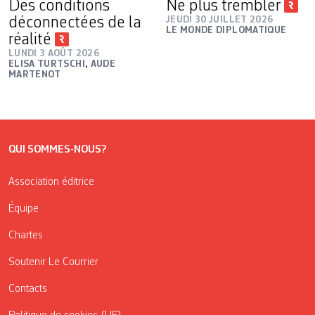
Des conditions
Ne plus trembler
déconnectées de la
JEUDI 30 JUILLET 2026
LE MONDE DIPLOMATIQUE
réalité
LUNDI 3 AOÛT 2026
ELISA TURTSCHI
,
AUDE
MARTENOT
QUI SOMMES-NOUS?
Association éditrice
Équipe
Chartes
Soutenir Le Courrier
Contacts