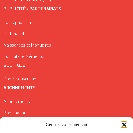
Politique de cookies (UE)
PUBLICITÉ / PARTENARIATS
Tarifs publicitaires
Partenariats
Naissances et Mortuaires
Formulaire Mémento
BOUTIQUE
Don / Souscription
ABONNEMENTS
Abonnements
Bon cadeau
Conditions générales de vente
Gérer le consentement