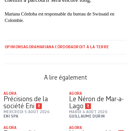
Mariana Córdoba est responsable du bureau de Swissaid en
Colombie.
OPINIONS
AGORA
MARIANA CÓRDOBA
DROIT À LA TERRE
A lire également
AGORA
AGORA
Précisions de la
Le Néron de Mar-a-
société Eni
Lago
MERCREDI 5 AOÛT 2026
MARDI 4 AOÛT 2026
ENI SPA
GUILLAUME DURIN
AGORA
AGORA