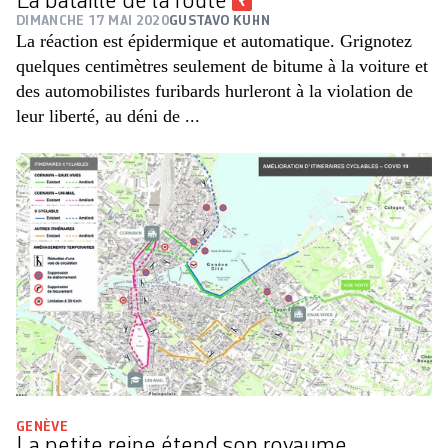
La bataille de la route
DIMANCHE 17 MAI 2020
GUSTAVO KUHN
La réaction est épidermique et automatique. Grignotez
quelques centimètres seulement de bitume à la voiture et
des automobilistes furibards hurleront à la violation de
leur liberté, au déni de ...
GENÈVE
La petite reine étend son royaume