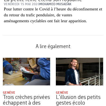
VENDREDI 15 MAI 2020
MOHAMED MUSADAK
Pour lutter contre le Covid à l’heure du déconfinement et
du retour du trafic pendulaire, de vastes
aménagements cyclables ont fait leur apparition.
A lire également
GENÈVE
GENÈVE
Trois crèches privées
L’illusion des petits
échappent à des
gestes écolo