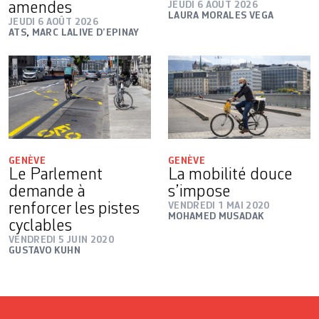
amendes
JEUDI 6 AOÛT 2026
LAURA MORALES VEGA
JEUDI 6 AOÛT 2026
ATS
,
MARC LALIVE D’EPINAY
GENÈVE
GENÈVE
Le Parlement
La mobilité douce
demande à
s’impose
renforcer les pistes
VENDREDI 1 MAI 2020
MOHAMED MUSADAK
cyclables
VENDREDI 5 JUIN 2020
GUSTAVO KUHN