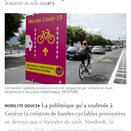
VENDREDI 26 JUIN 2020
ATS
Les bandes cyclables provisoires ont été comparées par certains de leurs
détracteurs à des pistes d'atterrissage. KEYSTONE
La polémique qu’a soulevée à
MOBILITÉ DOUCE
Genève la création de bandes cyclables provisoires
ne devrait pas s’éteindre de sitôt. Vendredi, le
canton et la Ville indiquent que ces aménagements