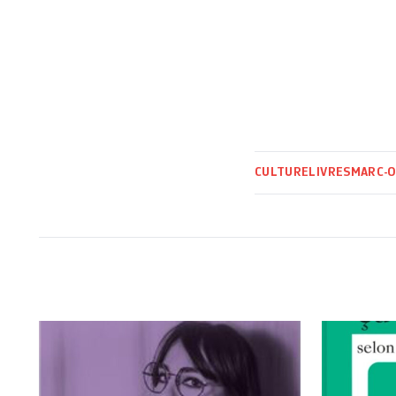
CULTURE
LIVRES
MARC-O