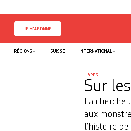
Skip to content
JE M'ABONNE
RÉGIONS
SUISSE
INTERNATIONAL
LIVRES
Sur le
La chercheu
aux monstres
l’histoire de