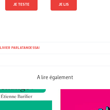
JE TESTE
JE LIS
LIVIER PARLATANO
ESSAI
A lire également