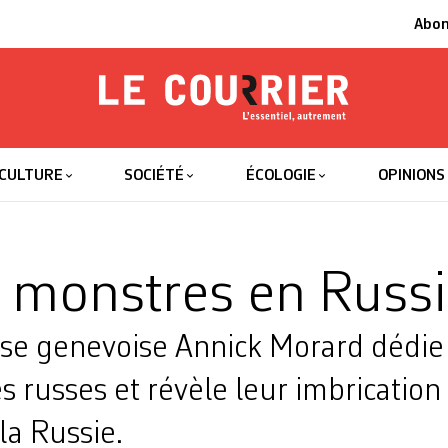
Abo
Le Courrier
L'essentiel
CULTURE
SOCIÉTÉ
ÉCOLOGIE
OPINIONS
s monstres en Russ
se genevoise Annick Morard dédie
 russes et révèle leur imbrication
 la Russie.