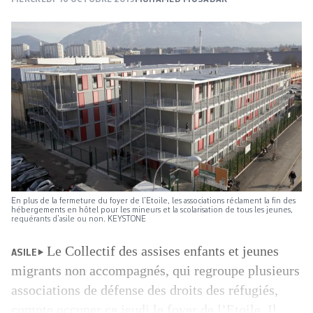
En plus de la fermeture du foyer de l’Etoile, les associations réclament la fin des
hébergements en hôtel pour les mineurs et la scolarisation de tous les jeunes,
requérants d’asile ou non. KEYSTONE
Le Collectif des assises enfants et jeunes
ASILE
migrants non accompagnés, qui regroupe plusieurs
associations de défense des droits des réfugiés,
compte occuper ce jeudi le foyer de l’Etoile. Il