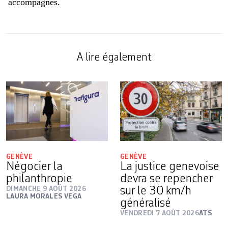
accompagnés.
A lire également
GENÈVE
GENÈVE
Négocier la
La justice genevoise
philanthropie
devra se repencher
DIMANCHE 9 AOÛT 2026
sur le 30 km/h
LAURA MORALES VEGA
généralisé
VENDREDI 7 AOÛT 2026
ATS