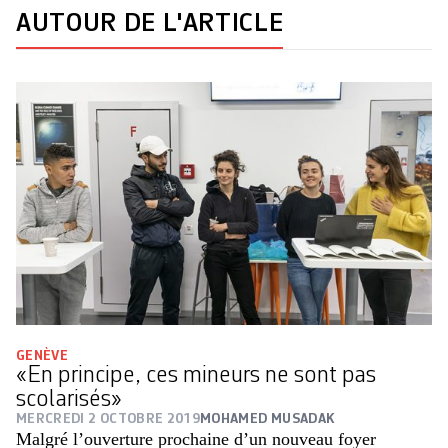
AUTOUR DE L'ARTICLE
GENÈVE
«En principe, ces mineurs ne sont pas
scolarisés»
MERCREDI 2 OCTOBRE 2019
MOHAMED MUSADAK
Malgré l’ouverture prochaine d’un nouveau foyer