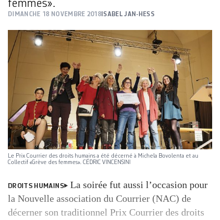
femmes».
DIMANCHE 18 NOVEMBRE 2018
ISABEL JAN-HESS
Le Prix Courrier des droits humains a été décerné à Michela Bovolenta et au
Collectif «Grève des femmes». CÉDRIC VINCENSINI
La soirée fut aussi l’occasion pour
DROITS HUMAINS
la Nouvelle association du Courrier (NAC) de
décerner son traditionnel Prix Courrier des droits