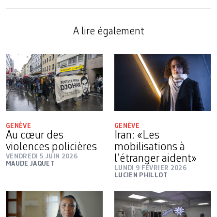
A lire également
GENÈVE
GENÈVE
Au cœur des
Iran: «Les
violences policières
mobilisations à
VENDREDI 5 JUIN 2026
l’étranger aident»
MAUDE JAQUET
LUNDI 9 FÉVRIER 2026
LUCIEN PHILLOT