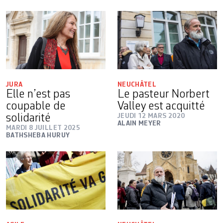
JURA
NEUCHÂTEL
Elle n’est pas
Le pasteur Norbert
coupable de
Valley est acquitté
solidarité
JEUDI 12 MARS 2020
ALAIN MEYER
MARDI 8 JUILLET 2025
BATHSHEBA HURUY