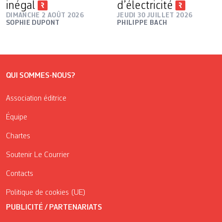
inégal
d’électricité
DIMANCHE 2 AOÛT 2026
JEUDI 30 JUILLET 2026
SOPHIE DUPONT
PHILIPPE BACH
QUI SOMMES-NOUS?
Association éditrice
Équipe
Chartes
Soutenir Le Courrier
Contacts
Politique de cookies (UE)
PUBLICITÉ / PARTENARIATS