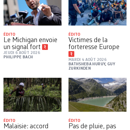
ÉDITO
ÉDITO
Le Michigan envoie
Victimes de la
un signal fort
forteresse Europe
JEUDI 6 AOÛT 2026
PHILIPPE BACH
MARDI 4 AOÛT 2026
BATHSHEBA HURUY
,
GUY
ZURKINDEN
ÉDITO
ÉDITO
Malaisie: accord
Pas de pluie, pas