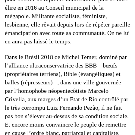
élire en 2016 au Conseil municipal de la
mégapole. Militante socialiste, féministe,
lesbienne, elle rêvait depuis lors de répéter pareille
émancipation avec toute sa communauté. On ne lui
en aura pas laissé le temps.
Dans le Brésil 2018 de Michel Temer, dominé par
l’alliance ultraconservatrice des BBB – bœufs
(propriétaires terriens), Bible (évangéliques) et
balles (répresseurs) –, dans une ville gouvernée
par l’homophobe néopentecôtiste Marcelo
Crivella, aux marges d’un Etat de Rio contrôlé par
le très corrompu Luiz Fernando Pezão, il ne fait
pas bon s’élever au-dessus de sa condition sociale.
Et encore moins convaincre le peuple de remettre
en cause l’ordre blanc, patriarcal et capitaliste.