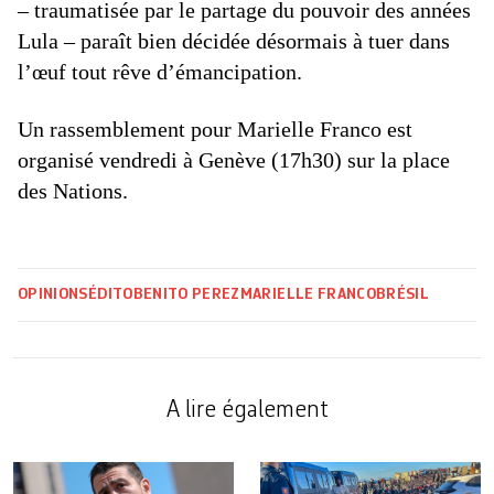
– traumatisée par le partage du pouvoir des années
Lula – paraît bien décidée désormais à tuer dans
l’œuf tout rêve d’émancipation.
Un rassemblement pour Marielle Franco est
organisé vendredi à Genève (17h30) sur la place
des Nations.
OPINIONS
ÉDITO
BENITO PEREZ
MARIELLE FRANCO
BRÉSIL
A lire également