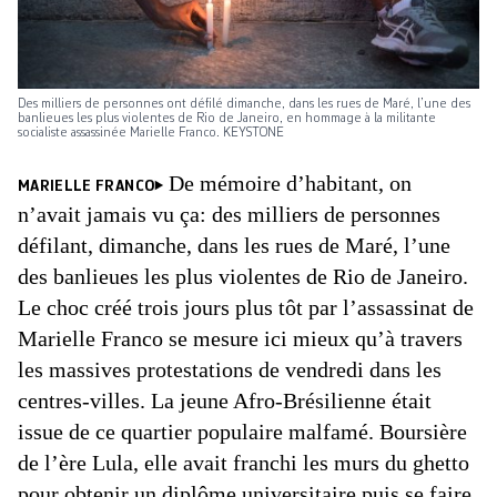
Des milliers de personnes ont défilé dimanche, dans les rues de Maré, l’une des
banlieues les plus violentes de Rio de Janeiro, en hommage à la militante
socialiste assassinée Marielle Franco. KEYSTONE
De mémoire d’habitant, on
MARIELLE FRANCO
n’avait jamais vu ça: des milliers de personnes
défilant, dimanche, dans les rues de Maré, l’une
des banlieues les plus violentes de Rio de Janeiro.
Le choc créé trois jours plus tôt par l’assassinat de
Marielle Franco se mesure ici mieux qu’à travers
les massives protestations de vendredi dans les
centres-villes. La jeune Afro-Brésilienne était
issue de ce quartier populaire malfamé. Boursière
de l’ère Lula, elle avait franchi les murs du ghetto
pour obtenir un diplôme universitaire puis se faire