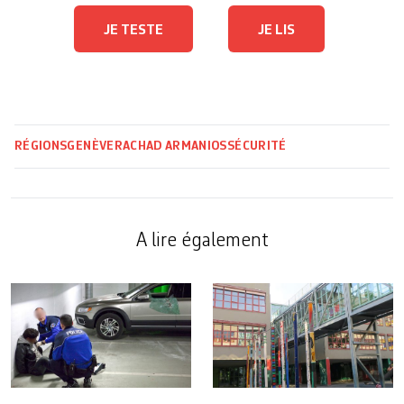
JE TESTE
JE LIS
RÉGIONS
GENÈVE
RACHAD ARMANIOS
SÉCURITÉ
A lire également