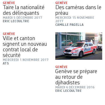
GENÈVE
GENÈVE
Taire la nationalité
Des caméras dans le
des délinquants
préau
MARDI 5 DÉCEMBRE 2017
MERCREDI 15 NOVEMBRE
ERIC LECOULTRE
2017
CAMILLE PAGELLA
GENÈVE
Ville et canton
signent un nouveau
contrat local de
sécurité
MERCREDI 1 NOVEMBRE 2017
ATS
GENÈVE
Genève se prépare
au retour de
djihadistes
MARDI 6 DÉCEMBRE 2016
ERIC LECOULTRE