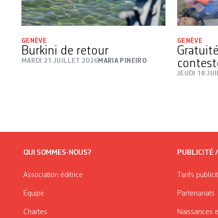
GENÈVE
GENÈVE
Burkini de retour
Gratuit
MARDI 21 JUILLET 2026
MARIA PINEIRO
contest
JEUDI 18 JU
QUI SOMMES-NOUS?
PUBLICITÉ 
Association éditrice
Tarifs publici
Équipe
Partenariats
Chartes
Naissances e