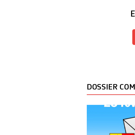
E
DOSSIER CO