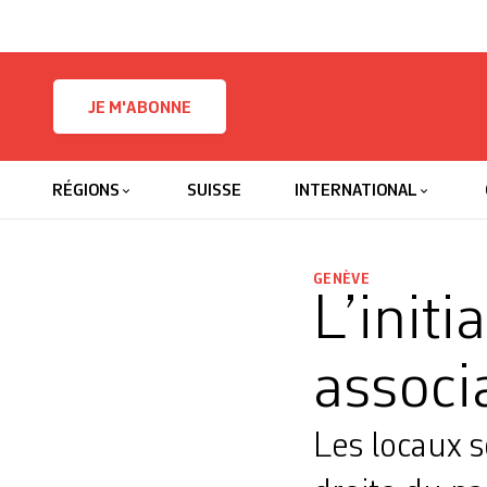
Skip to content
JE M'ABONNE
RÉGIONS
SUISSE
INTERNATIONAL
GENÈVE
L’initi
associa
Les locaux s