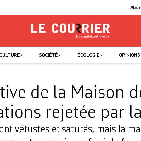
Abo
Le Courrier
L'essentiel
CULTURE
SOCIÉTÉ
ÉCOLOGIE
OPINIONS
ative de la Maison d
tions rejetée par la
ont vétustes et saturés, mais la ma