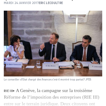
MARDI 24 JANVIER 2017
ERIC LECOULTRE
Le conseiller d'Etat chargé des finances s'est-il montré trop partial? JPDS
A Genève, la campagne sur la troisième
RIE III
Réforme de l’imposition des entreprises (RIE III)
entre sur le terrain juridique. Deux citoyens ont