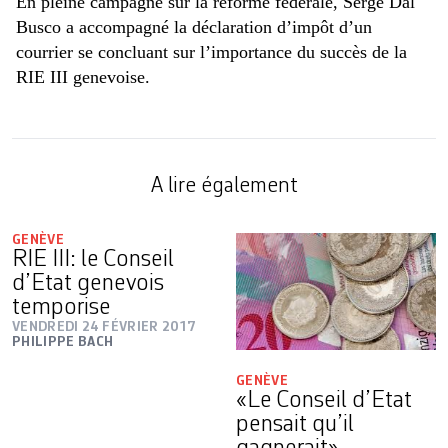
En pleine campagne sur la réforme fédérale, Serge Dal
Busco a accompagné la déclaration d’impôt d’un
courrier se concluant sur l’importance du succès de la
RIE III genevoise.
A lire également
GENÈVE
RIE III: le Conseil
d’Etat genevois
temporise
VENDREDI 24 FÉVRIER 2017
PHILIPPE BACH
GENÈVE
«Le Conseil d’Etat
pensait qu’il