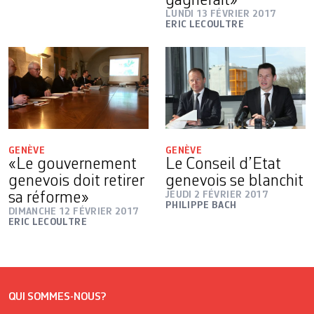
gagnerait»
LUNDI 13 FÉVRIER 2017
ERIC LECOULTRE
GENÈVE
GENÈVE
«Le gouvernement
Le Conseil d’Etat
genevois doit retirer
genevois se blanchit
sa réforme»
JEUDI 2 FÉVRIER 2017
PHILIPPE BACH
DIMANCHE 12 FÉVRIER 2017
ERIC LECOULTRE
QUI SOMMES-NOUS?