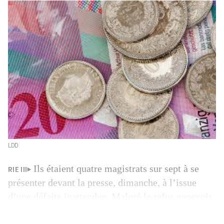
LDD
Ils étaient quatre magistrats sur sept à se
RIE III
présenter devant la presse, dimanche, à l’issue
d’une défaite inattendue. Malgré le refus genevois
(52,3%) à la troisième réforme de l’imposition des