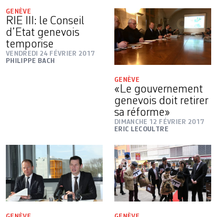
GENÈVE
RIE III: le Conseil
d’Etat genevois
temporise
VENDREDI 24 FÉVRIER 2017
PHILIPPE BACH
GENÈVE
«Le gouvernement
genevois doit retirer
sa réforme»
DIMANCHE 12 FÉVRIER 2017
ERIC LECOULTRE
GENÈVE
GENÈVE