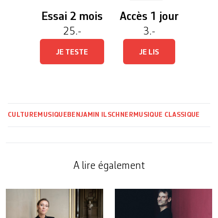
Essai 2 mois
Accès 1 jour
25.-
3.-
JE TESTE
JE LIS
CULTURE
MUSIQUE
BENJAMIN ILSCHNER
MUSIQUE CLASSIQUE
A lire également