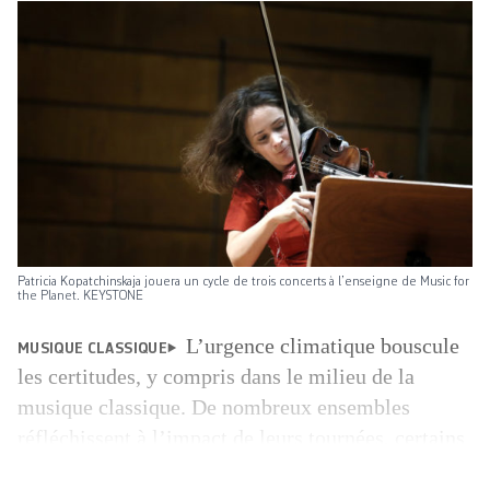
Patricia Kopatchinskaja jouera un cycle de trois concerts à l’enseigne de Music for
the Planet. KEYSTONE
L’urgence climatique bouscule
MUSIQUE CLASSIQUE
les certitudes, y compris dans le milieu de la
musique classique. De nombreux ensembles
réfléchissent à l’impact de leurs tournées, certains
vont même jusqu’à marcher d’une étape à l’autre à