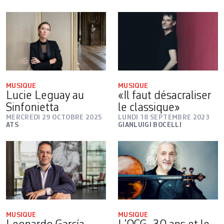
MUSIQUE
MUSIQUE
Lucie Leguay au
«Il faut désacraliser
Sinfonietta
le classique»
MERCREDI 29 OCTOBRE 2025
LUNDI 18 SEPTEMBRE 2023
ATS
GIANLUIGI BOCELLI
MUSIQUE
MUSIQUE