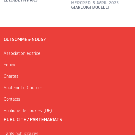
ELISABETH HAAS
MERCREDI 5 AVRIL 2023
GIANLUIGI BOCELLI
QUI SOMMES-NOUS?
Association éditrice
Équipe
Chartes
Soutenir Le Courrier
Contacts
Politique de cookies (UE)
PUBLICITÉ / PARTENARIATS
Tarifs publicitaires