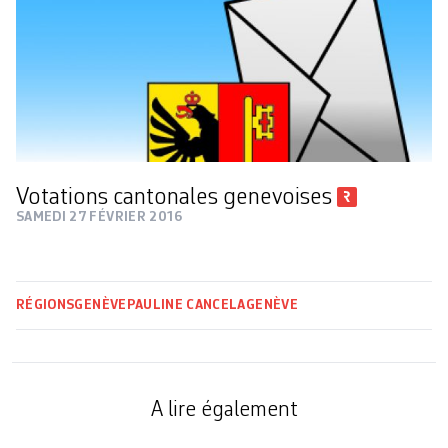
Votations cantonales genevoises
SAMEDI 27 FÉVRIER 2016
RÉGIONS
GENÈVE
PAULINE CANCELA
GENÈVE
A lire également