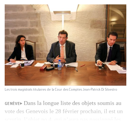
Les trois magistrats titulaires de la Cour des Comptes Jean-Patrick Di Silvestro
Dans la longue liste des objets soumis au
GENÈVE
vote des Genevois le 28 février prochain, il est un
scrutin, l’objet no 4, qui n’aura pas passionné les
foules. Anecdotique en apparence, la question