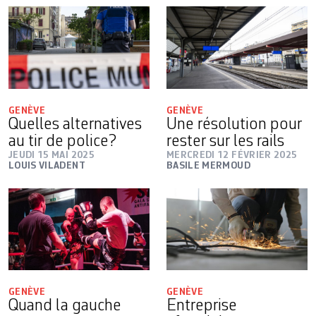
GENÈVE
GENÈVE
Quelles alternatives
Une résolution pour
au tir de police?
rester sur les rails
JEUDI 15 MAI 2025
MERCREDI 12 FÉVRIER 2025
LOUIS VILADENT
BASILE MERMOUD
GENÈVE
GENÈVE
Quand la gauche
Entreprise