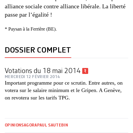
alliance sociale contre alliance libérale. La liberté
passe par l’égalité !
* Paysan à la Ferrière (BE).
DOSSIER COMPLET
Votations du 18 mai 2014
MERCREDI 12 FÉVRIER 2014
Important programme pour ce scrutin. Entre autres, on
votera sur le salaire minimum et le Gripen. A Genève,
on revotera sur les tarifs TPG.
OPINIONS
AGORA
PAUL SAUTEBIN