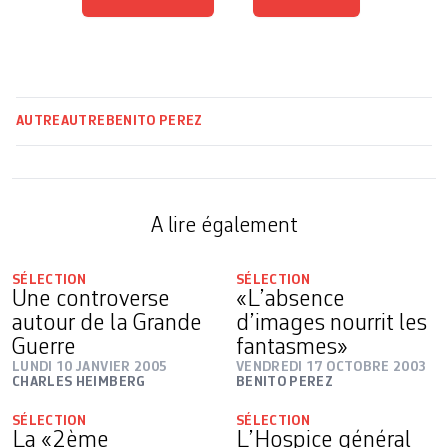
AUTRE
AUTRE
BENITO PEREZ
A lire également
SÉLECTION
SÉLECTION
Une controverse
«L’absence
autour de la Grande
d’images nourrit les
Guerre
fantasmes»
LUNDI 10 JANVIER 2005
VENDREDI 17 OCTOBRE 2003
CHARLES HEIMBERG
BENITO PEREZ
SÉLECTION
SÉLECTION
La «2ème
L’Hospice général