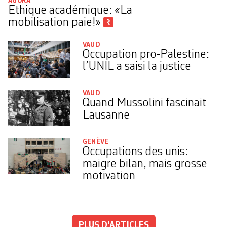
AGORA
Ethique académique: «La
mobilisation paie!»
VAUD
Occupation pro-Palestine:
l’UNIL a saisi la justice
VAUD
Quand Mussolini fascinait
Lausanne
GENÈVE
Occupations des unis:
maigre bilan, mais grosse
motivation
PLUS D'ARTICLES