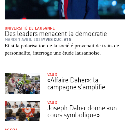
UNIVERSITÉ DE LAUSANNE
Des leaders menacent la démocratie
MARDI 1 AVRIL 2025
YVES DUC
,
ATS
Et si la polarisation de la société provenait de traits de
personnalité, interroge une étude lausannoise.
VAUD
«Affaire Daher»: la
campagne s’amplifie
VAUD
Joseph Daher donne «un
cours symbolique»