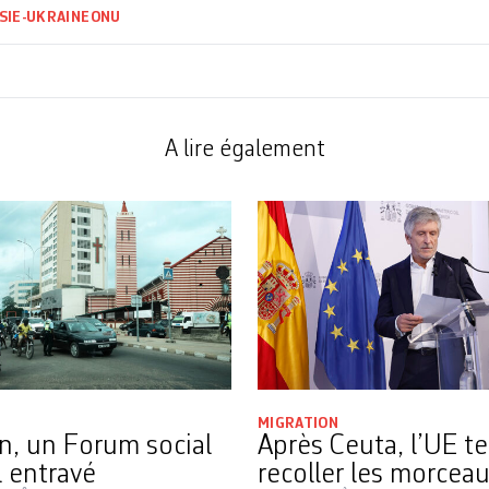
SIE-UKRAINE
ONU
A lire également
MIGRATION
n, un Forum social
Après Ceuta, l’UE t
 entravé
recoller les morcea