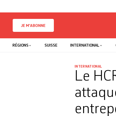
Skip to content
JE M'ABONNE
RÉGIONS
SUISSE
INTERNATIONAL
INTERNATIONAL
Le HCR
attaqu
entrep