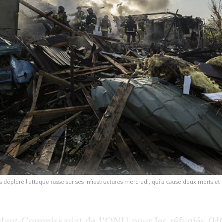
 déplore l'attaque russe sur ses infrastructures mercredi, qui a causé deux morts 
Haut-Commissariat de l’ONU pour les réfugiés (H