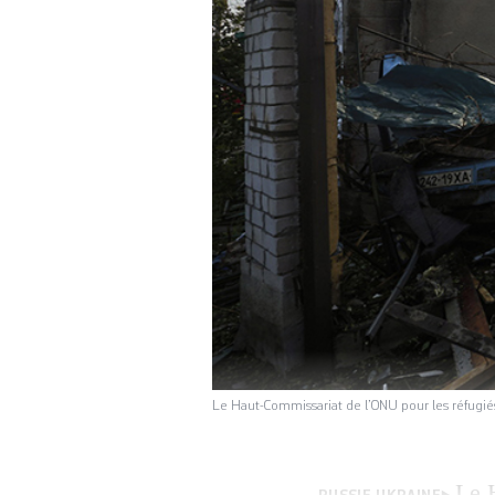
Le Haut-Commissariat de l’ONU pour les réfugiés
Le 