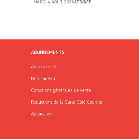
MARDI 4 AOÛT 2026
ATS/AFP
ABONNEMENTS
Abonnements
Bon cadeau
Conditions générales de vente
Réductions de la Carte Côté Courrier
Application