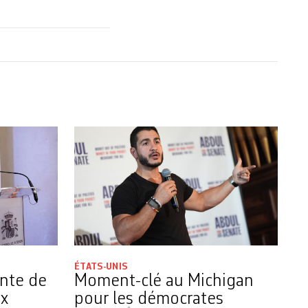
ÉTATS-UNIS
ente de
Moment-clé au Michigan
ux
pour les démocrates