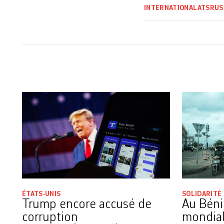
INTERNATIONAL
ATS
RUS
ÉTATS-UNIS
SOLIDARITÉ
Trump encore accusé de
Au Béni
corruption
mondial