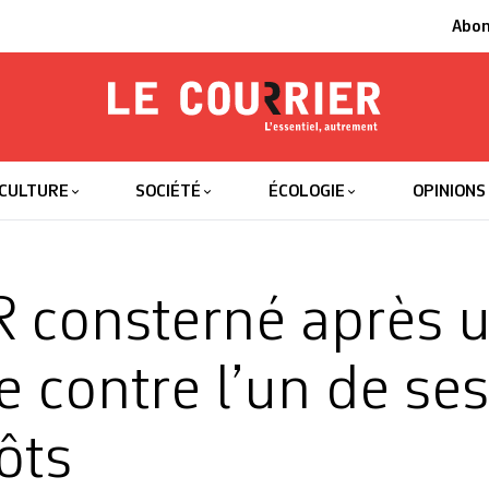
Abo
Le Courrier
L'essentiel
CULTURE
SOCIÉTÉ
ÉCOLOGIE
OPINIONS
 consterné après 
e contre l’un de ses
ôts