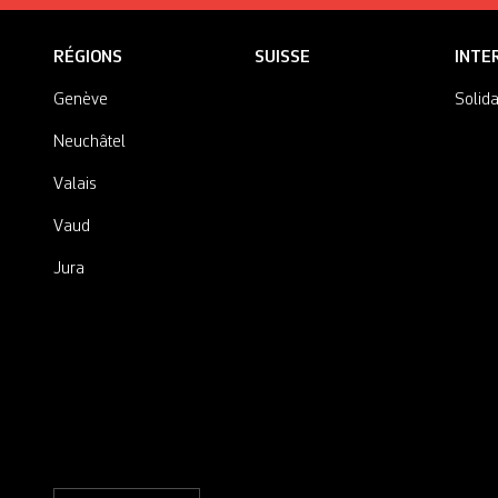
RÉGIONS
SUISSE
INTE
Genève
Solida
Neuchâtel
Valais
Vaud
Jura