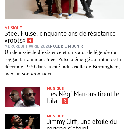
MUSIQUE
Steel Pulse, cinquante ans de résistance
«roots»
MERCREDI 1 AVRIL 2026
RODERIC MOUNIR
Un demi-siècle d’existence et un statut de légende du
reggae britannique. Steel Pulse a émergé au mitan de la
décennie 1970 dans la cité industrielle de Birmingham,
avec un son «roots» et...
MUSIQUE
Les Nèg’ Marrons tirent le
bilan
MUSIQUE
Jimmy Cliff, une étoile du
reggae s’éteint