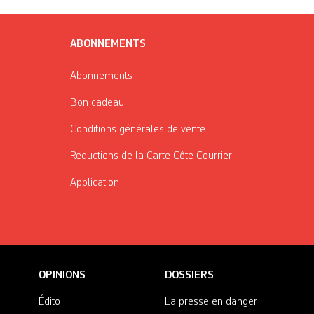
ABONNEMENTS
Abonnements
Bon cadeau
Conditions générales de vente
Réductions de la Carte Côté Courrier
Application
OPINIONS
DOSSIERS
Édito
La presse en danger