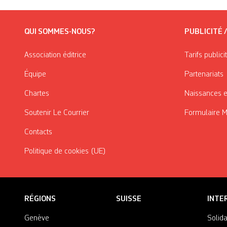
QUI SOMMES-NOUS?
PUBLICITÉ 
Association éditrice
Tarifs publici
Équipe
Partenariats
Chartes
Naissances e
Soutenir Le Courrier
Formulaire 
Contacts
Politique de cookies (UE)
RÉGIONS
SUISSE
INTE
Genève
Solida