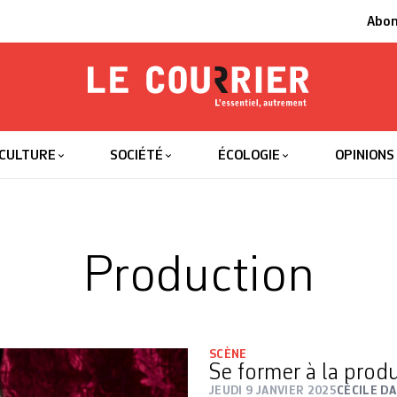
Abo
Le Courrier
L'essentiel
CULTURE
SOCIÉTÉ
ÉCOLOGIE
OPINIONS
Production
SCÈNE
Se former à la prod
JEUDI 9 JANVIER 2025
CÉCILE D