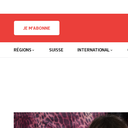
Skip to content
JE M'ABONNE
RÉGIONS
SUISSE
INTERNATIONAL