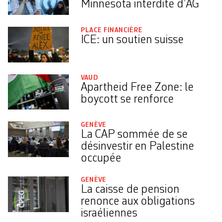
Minnesota interdite d’AG
PLACE FINANCIÈRE
ICE: un soutien suisse
VAUD
Apartheid Free Zone: le
boycott se renforce
GENÈVE
La CAP sommée de se
désinvestir en Palestine
occupée
GENÈVE
La caisse de pension
renonce aux obligations
israéliennes