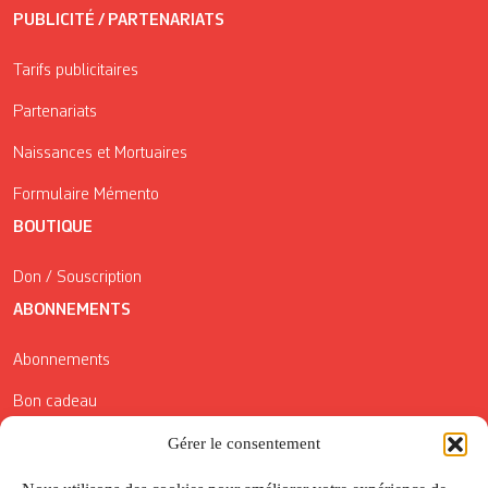
PUBLICITÉ / PARTENARIATS
Tarifs publicitaires
Partenariats
Naissances et Mortuaires
Formulaire Mémento
BOUTIQUE
Don / Souscription
ABONNEMENTS
Abonnements
Bon cadeau
Gérer le consentement
Conditions générales de vente
Réductions de la Carte Côté Courrier