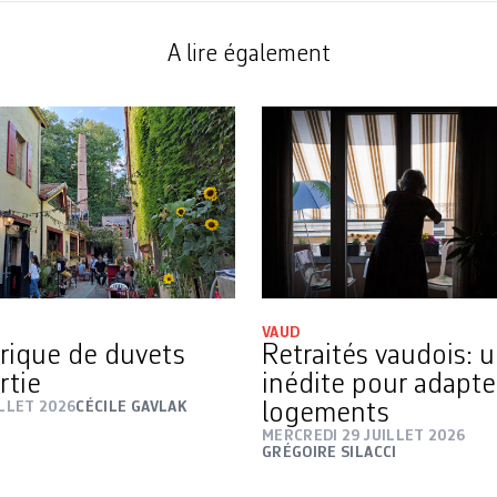
A lire également
VAUD
rique de duvets
Retraités vaudois: 
rtie
inédite pour adapte
ILLET 2026
CÉCILE GAVLAK
logements
MERCREDI 29 JUILLET 2026
GRÉGOIRE SILACCI