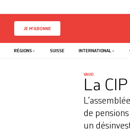
Skip to content
JE M'ABONNE
RÉGIONS
SUISSE
INTERNATIONAL
VAUD
La CIP 
L’assemblée
de pensions
un désinvest