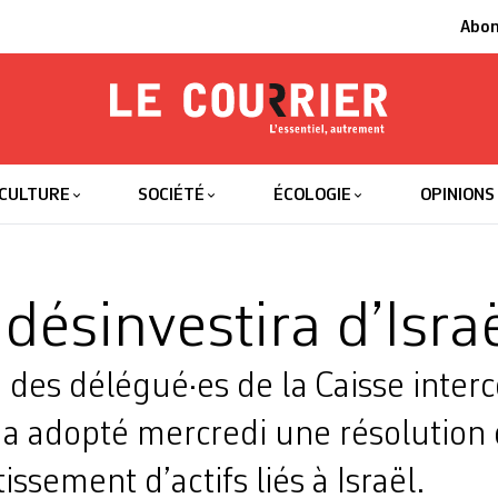
Abo
Le Courrier
L'essentiel
CULTURE
SOCIÉTÉ
ÉCOLOGIE
OPINIONS
désinvestira d’Isra
 des délégué·es de la Caisse int
 a adopté mercredi une résolutio
issement d’actifs liés à Israël.