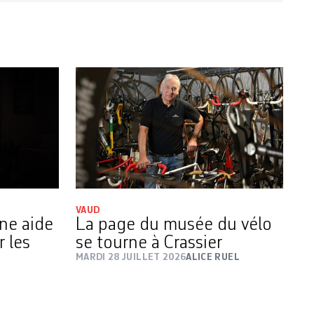
VAUD
une aide
La page du musée du vélo
r les
se tourne à Crassier
MARDI 28 JUILLET 2026
ALICE RUEL