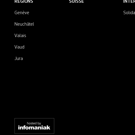
RÉGIONS
SUISSE
INTE
Genève
Solida
Neuchâtel
Valais
Vaud
Jura