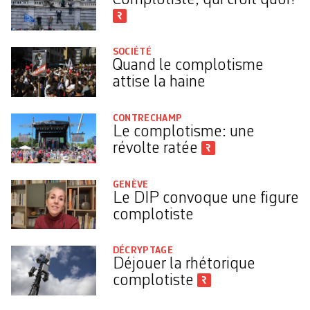
SOCIÉTÉ
Quand le complotisme
attise la haine
CONTRECHAMP
Le complotisme: une
révolte ratée
GENÈVE
Le DIP convoque une figure
complotiste
DÉCRYPTAGE
Déjouer la rhétorique
complotiste