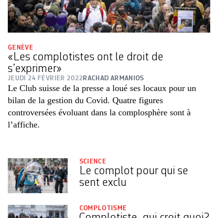
GENÈVE
«Les complotistes ont le droit de
s’exprimer»
JEUDI 24 FÉVRIER 2022
RACHAD ARMANIOS
Le Club suisse de la presse a loué ses locaux pour un
bilan de la gestion du Covid. Quatre figures
controversées évoluant dans la complosphère sont à
l’affiche.
SCIENCE
Le complot pour qui se
sent exclu
COMPLOTISME
Complotiste, qui croit quoi?