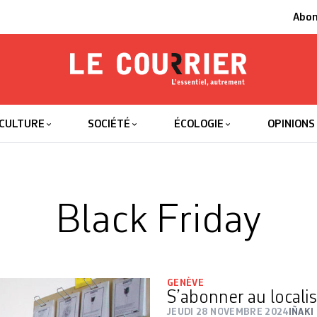
Abo
Le Courrier
L'essentiel
CULTURE
SOCIÉTÉ
ÉCOLOGIE
OPINIONS
Black Friday
GENÈVE
S’abonner au locali
JEUDI 28 NOVEMBRE 2024
IÑAKI