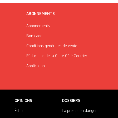
ABONNEMENTS
Abonnements
Bon cadeau
Conditions générales de vente
Réductions de la Carte Côté Courrier
Application
OPINIONS
DOSSIERS
Édito
La presse en danger