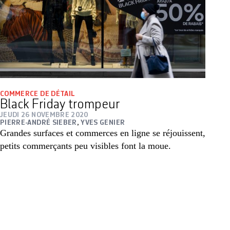
COMMERCE DE DÉTAIL
Black Friday trompeur
JEUDI 26 NOVEMBRE 2020
PIERRE-ANDRÉ SIEBER
,
YVES GENIER
Grandes surfaces et commerces en ligne se réjouissent,
petits commerçants peu visibles font la moue.