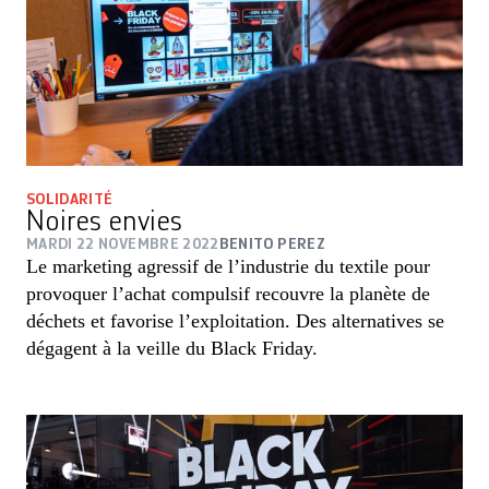
SOLIDARITÉ
Noires envies
MARDI 22 NOVEMBRE 2022
BENITO PEREZ
Le marketing agressif de l’industrie du textile pour
provoquer l’achat compulsif recouvre la planète de
déchets et favorise l’exploitation. Des alternatives se
dégagent à la veille du Black Friday.