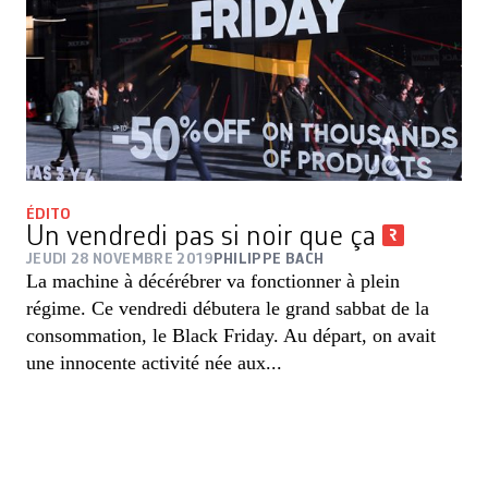
ÉDITO
Un vendredi pas si noir que ça
JEUDI 28 NOVEMBRE 2019
PHILIPPE BACH
La machine à décérébrer va fonctionner à plein
régime. Ce vendredi débutera le grand sabbat de la
consommation, le Black Friday. Au départ, on avait
une innocente activité née aux...