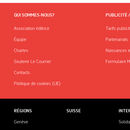
QUI SOMMES-NOUS?
PUBLICITÉ 
Association éditrice
Tarifs publici
Équipe
Partenariats
Chartes
Naissances e
Soutenir Le Courrier
Formulaire 
Contacts
Politique de cookies (UE)
RÉGIONS
SUISSE
INTE
Genève
Solida