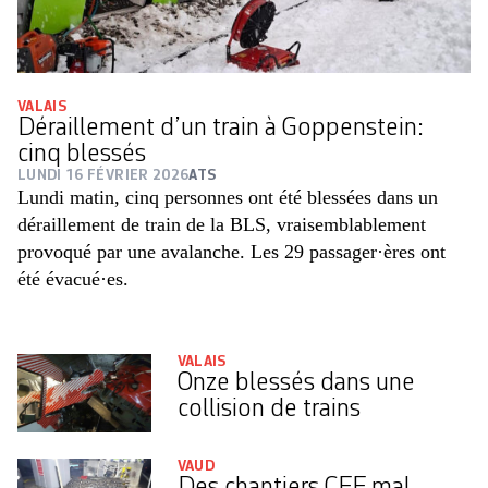
VALAIS
Déraillement d’un train à Goppenstein:
cinq blessés
LUNDI 16 FÉVRIER 2026
ATS
Lundi matin, cinq personnes ont été blessées dans un
déraillement de train de la BLS, vraisemblablement
provoqué par une avalanche. Les 29 passager·ères ont
été évacué·es.
VALAIS
Onze blessés dans une
collision de trains
VAUD
Des chantiers CFF mal