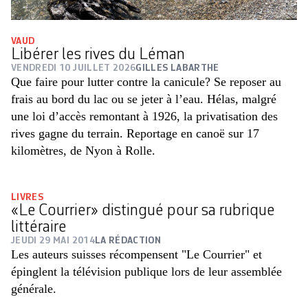
VAUD
Libérer les rives du Léman
VENDREDI 10 JUILLET 2026
GILLES LABARTHE
Que faire pour lutter contre la canicule? Se reposer au
frais au bord du lac ou se jeter à l’eau. Hélas, malgré
une loi d’accès remontant à 1926, la privatisation des
rives gagne du terrain. Reportage en canoë sur 17
kilomètres, de Nyon à Rolle.
LIVRES
«Le Courrier» distingué pour sa rubrique
littéraire
JEUDI 29 MAI 2014
LA RÉDACTION
Les auteurs suisses récompensent "Le Courrier" et
épinglent la télévision publique lors de leur assemblée
générale.