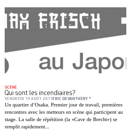
SCÈNE
Qui sont les incendiaires?
VENDREDI 19 AOÛT 2011
ERIC DEVANTHÉRY *
Un quartier d’Osaka. Premier jour de travail, premières
rencontres avec les metteurs en scène qui participent au
stage. La salle de répétition (la «Cave de Brecht») se
remplit rapidement...