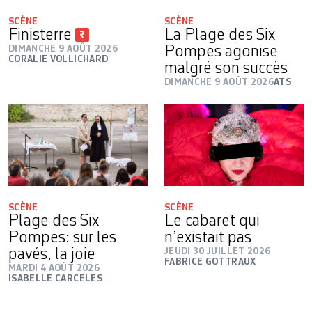
SCÈNE
SCÈNE
Finisterre
La Plage des Six
DIMANCHE 9 AOÛT 2026
Pompes agonise
CORALIE VOLLICHARD
malgré son succès
DIMANCHE 9 AOÛT 2026
ATS
SCÈNE
SCÈNE
Plage des Six
Le cabaret qui
Pompes: sur les
n’existait pas
pavés, la joie
JEUDI 30 JUILLET 2026
FABRICE GOTTRAUX
MARDI 4 AOÛT 2026
ISABELLE CARCELES