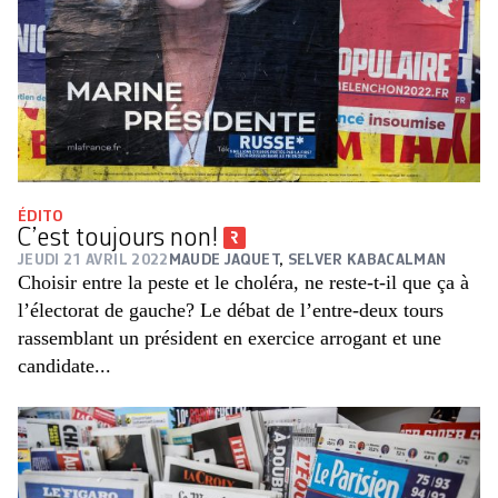
ÉDITO
C’est toujours non!
JEUDI 21 AVRIL 2022
MAUDE JAQUET
,
SELVER KABACALMAN
Choisir entre la peste et le choléra, ne reste-t-il que ça à
l’électorat de gauche? Le débat de l’entre-deux tours
rassemblant un président en exercice arrogant et une
candidate...