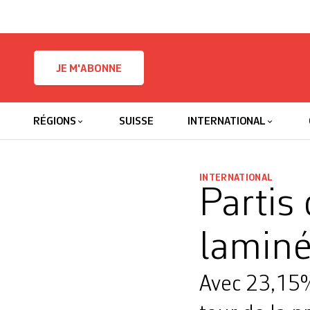
Skip to content
JE M'ABONNE
RÉGIONS
SUISSE
INTERNATIONAL
INTERNATIONAL
Partis
lamin
Avec 23,15%