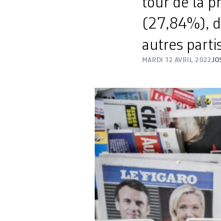
tour de la 
(27,84%), d
autres partis
MARDI 12 AVRIL 2022
JO