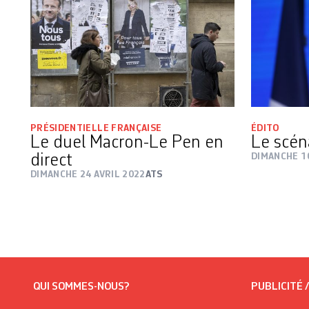
PRÉSIDENTIELLE FRANÇAISE
ÉDITO
Le duel Macron-Le Pen en
Le scén
direct
DIMANCHE 10
DIMANCHE 24 AVRIL 2022
ATS
QUI SOMMES-NOUS?
PUBLICITÉ 