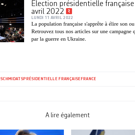
Election présidentielle français
avril 2022
LUNDI 11 AVRIL 2022
La population française s'apprête à élire son ou
Retrouvez tous nos articles sur une campagne 
par la guerre en Ukraine.
 SCHMID
ATS
PRÉSIDENTIELLE FRANÇAISE
FRANCE
A lire également