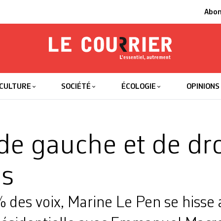
Abo
Le Courrier
L'essentiel
CULTURE
SOCIÉTÉ
ÉCOLOGIE
OPINIONS
 de gauche et de dro
és
 des voix, Marine Le Pen se hisse