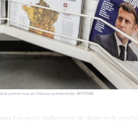
près le premier tour de l'élection présidentielle. KEYSTONE
Les partis traditionnels de droite et de gauche
AISE
es années en France. Le premier tour de la préside
u clou dans leur cercueil. La candidate socialist