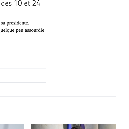
e des 10 et 24
 sa présidente.
quelque peu assourdie