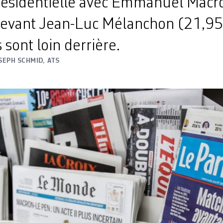
présidentielle avec Emmanuel Macr
evant Jean-Luc Mélanchon (21,95
 sont loin derrière.
SEPH SCHMID
,
ATS