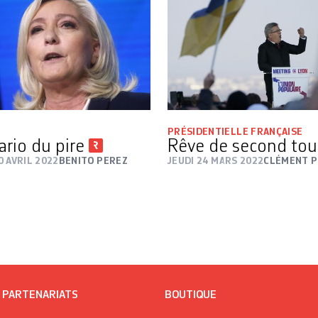
PRÉSIDENTIELLE FRANÇAISE
ario du pire
Rêve de second tou
 AVRIL 2022
BENITO PEREZ
JEUDI 24 MARS 2022
CLÉMENT 
/ PARTENARIATS
BOUTIQUE