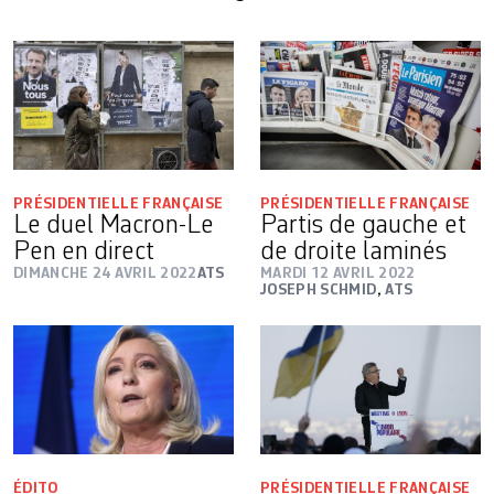
PRÉSIDENTIELLE FRANÇAISE
PRÉSIDENTIELLE FRANÇAISE
Le duel Macron-Le
Partis de gauche et
Pen en direct
de droite laminés
DIMANCHE 24 AVRIL 2022
ATS
MARDI 12 AVRIL 2022
JOSEPH SCHMID
,
ATS
ÉDITO
PRÉSIDENTIELLE FRANÇAISE