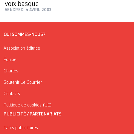
voix basque
VENDREDI 4 AVRIL 2003
QUI SOMMES-NOUS?
Association éditrice
Équipe
Chartes
Soutenir Le Courrier
Contacts
Politique de cookies (UE)
PUBLICITÉ / PARTENARIATS
Tarifs publicitaires