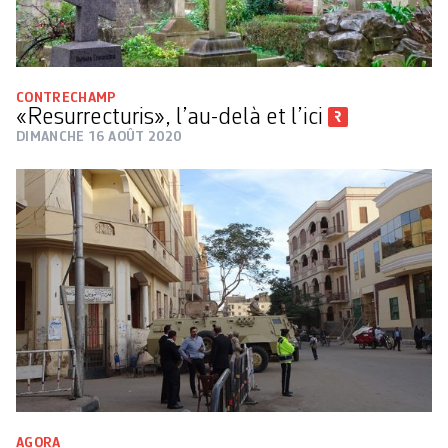
CONTRECHAMP
«Resurrecturis», l’au-delà et l’ici
DIMANCHE 16 AOÛT 2020
AGORA