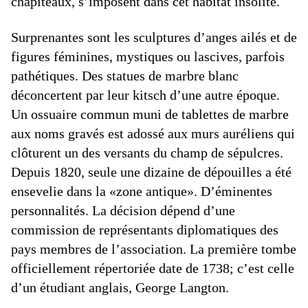
chapiteaux, s’imposent dans cet habitat insolite.
Surprenantes sont les sculptures d’anges ailés et de
figures féminines, mystiques ou lascives, parfois
pathétiques. Des statues de marbre blanc
déconcertent par leur kitsch d’une autre époque.
Un ossuaire commun muni de tablettes de marbre
aux noms gravés est adossé aux murs auréliens qui
clôturent un des versants du champ de sépulcres.
Depuis 1820, seule une dizaine de dépouilles a été
ensevelie dans la «zone antique». D’éminentes
personnalités. La décision dépend d’une
commission de représentants diplomatiques des
pays membres de l’association. La première tombe
officiellement répertoriée date de 1738; c’est celle
d’un étudiant anglais, George Langton.