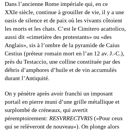
Dans l’ancienne Rome impériale qui, en ce
XXIe siècle, continue à grouiller de vie, il y a une
oasis de silence et de paix où les vivants côtoient
les morts et les chats. C’est le Cimitero acattolico,
aussi dit «cimetière des protestants» ou «des
Anglais», sis à l’ombre de la pyramide de Caius
Cestius (préteur romain mort en l’an 12 av. J.-C.),
près du Testaccio, une colline constituée par des
débris d’amphores d’huile et de vin accumulés
durant l’Antiquité.
On y pénètre après avoir franchi un imposant
portail en pierre muni d’une grille métallique et
surplombé de créneaux, qui avertit
péremptoirement:
RESVRRECTVRIS
(«Pour ceux
qui se relèveront de nouveau»). On plonge alors