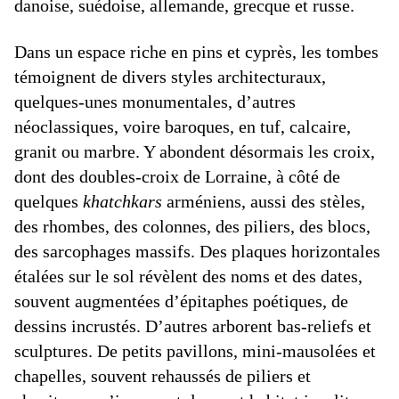
danoise, suédoise, allemande, grecque et russe.
Dans un espace riche en pins et cyprès, les tombes
témoignent de divers styles architecturaux,
quelques-unes monumentales, d’autres
néoclassiques, voire baroques, en tuf, calcaire,
granit ou marbre. Y abondent désormais les croix,
dont des doubles-croix de Lorraine, à côté de
quelques
khatchkars
arméniens, aussi des stèles,
des rhombes, des colonnes, des piliers, des blocs,
des sarcophages massifs. Des plaques horizontales
étalées sur le sol révèlent des noms et des dates,
souvent augmentées d’épitaphes poétiques, de
dessins incrustés. D’autres arborent bas-reliefs et
sculptures. De petits pavillons, mini-mausolées et
chapelles, souvent rehaussés de piliers et