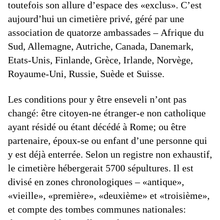
toutefois son allure d’espace des «exclus». C’est
aujourd’hui un cimetière privé, géré par une
association de quatorze ambassades – Afrique du
Sud, Allemagne, Autriche, Canada, Danemark,
Etats-Unis, Finlande, Grèce, Irlande, Norvège,
Royaume-Uni, Russie, Suède et Suisse.
Les conditions pour y être enseveli n’ont pas
changé: être citoyen-ne étranger-e non catholique
ayant résidé ou étant décédé à Rome; ou être
partenaire, époux-se ou enfant d’une personne qui
y est déjà enterrée. Selon un registre non exhaustif,
le cimetière hébergerait 5700 sépultures. Il est
divisé en zones chronologiques – «antique»,
«vieille», «première», «deuxième» et «troisième»,
et compte des tombes communes nationales: