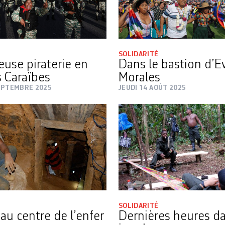
SOLIDARITÉ
use piraterie en
Dans le bastion d’E
 Caraïbes
Morales
EPTEMBRE 2025
JEUDI 14 AOÛT 2025
SOLIDARITÉ
au centre de l’enfer
Dernières heures da