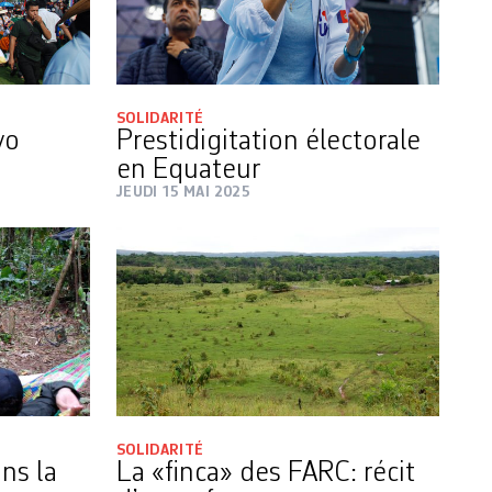
SOLIDARITÉ
vo
Prestidigitation électorale
en Equateur
JEUDI 15 MAI 2025
SOLIDARITÉ
ns la
La «finca» des FARC: récit