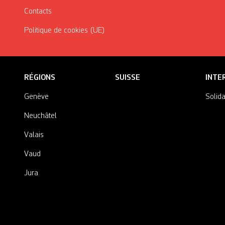
Contacts
Politique de cookies (UE)
RÉGIONS
SUISSE
INTE
Genève
Solida
Neuchâtel
Valais
Vaud
Jura