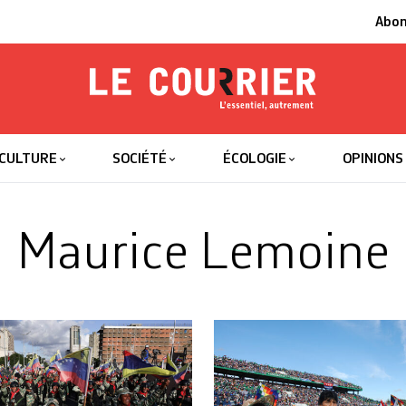
Abo
Le Courrier
L'essentiel
CULTURE
SOCIÉTÉ
ÉCOLOGIE
OPINIONS
Maurice Lemoine