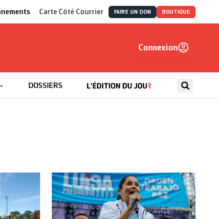
nnements
Carte Côté Courrier
FAIRE UN DON
BOUTIQUE
Connexion
, autrement
DOSSIERS