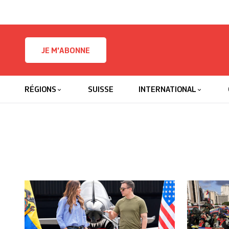
Skip to content
JE M'ABONNE
RÉGIONS
SUISSE
INTERNATIONAL