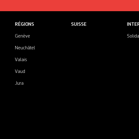
RÉGIONS
SUISSE
INTE
Genève
Solida
Neuchâtel
Valais
Vaud
Jura