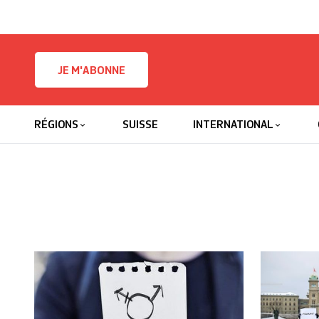
Skip to content
JE M'ABONNE
RÉGIONS
SUISSE
INTERNATIONAL