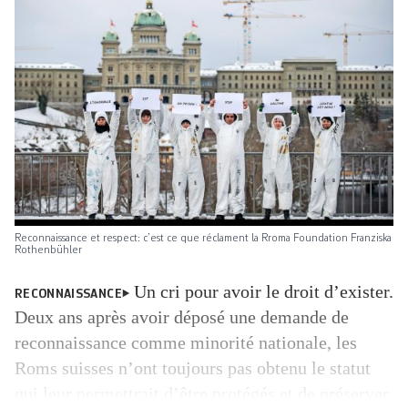
Reconnaissance et respect: c’est ce que réclament la Rroma Foundation Franziska
Rothenbühler
Un cri pour avoir le droit d’exister.
RECONNAISSANCE
Deux ans après avoir déposé une demande de
reconnaissance comme minorité nationale, les
Roms suisses n’ont toujours pas obtenu le statut
qui leur permettrait d’être protégés et de préserver