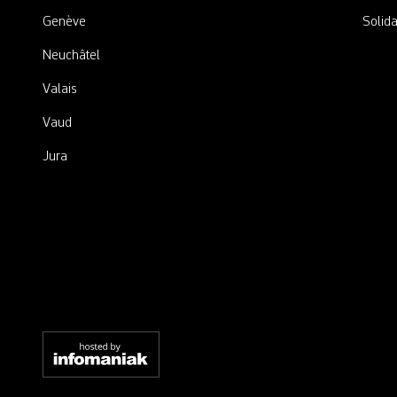
Genève
Solida
Neuchâtel
Valais
Vaud
Jura