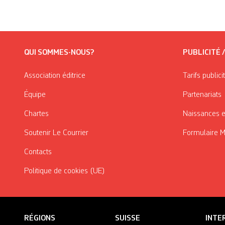
QUI SOMMES-NOUS?
PUBLICITÉ 
Association éditrice
Tarifs publici
Équipe
Partenariats
Chartes
Naissances e
Soutenir Le Courrier
Formulaire 
Contacts
Politique de cookies (UE)
RÉGIONS
SUISSE
INTE