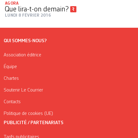
AGORA
Que lira-t-on demain?
LUNDI 8 FÉVRIER 2016
QUI SOMMES-NOUS?
Association éditrice
Équipe
Chartes
Soutenir Le Courrier
Contacts
Politique de cookies (UE)
PUBLICITÉ / PARTENARIATS
Tarifs publicitaires