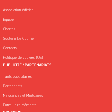
Association éditrice
Équipe
Chartes
Soutenir Le Courrier
Contacts
Politique de cookies (UE)
PUBLICITÉ / PARTENARIATS
Tarifs publicitaires
Partenariats
Naissances et Mortuaires
Formulaire Mémento