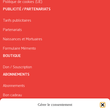
Politique de cookies (UE)
PUBLICITÉ / PARTENARIATS
Tarifs publicitaires
Partenariats
Naissances et Mortuaires
Formulaire Mémento
BOUTIQUE
Don / Souscription
ABONNEMENTS
Abonnements
Bon cadeau
Gérer le consentement
Conditions générales de vente