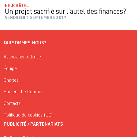
NEUCHÂTEL
Un projet sacrifié sur l’autel des finances?
VENDREDI 1 SEPTEMBRE 2017
QUI SOMMES-NOUS?
Association éditrice
Équipe
Chartes
Soutenir Le Courrier
Contacts
Politique de cookies (UE)
PUBLICITÉ / PARTENARIATS